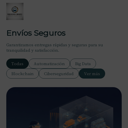
Envíos Seguros
Garantizamos entregas rápidas y seguras para su
tranquilidad y satisfacción.
Todas
Automatización
Big Data
Blockchain
Ciberseguridad
Ver más