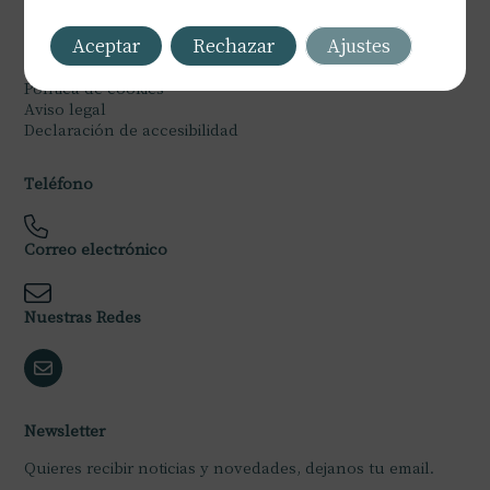
Legal
Aceptar
Rechazar
Ajustes
Política de privacidad
Política de cookies
Aviso legal
Declaración de accesibilidad
Teléfono
Correo electrónico
Nuestras Redes
Newsletter
Quieres recibir noticias y novedades, dejanos tu email.