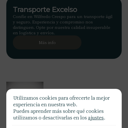
Transporte Excelso
Confíe en Wilfredo Crespo para un transporte ágil
y seguro. Experiencia y compromiso nos
distinguen. Opte por nuestra calidad insuperable
en logística y envíos.
Más info
Utilizamos cookies para ofrecerte la mejor
experiencia en nuestra web.
Puedes aprender más sobre qué cookies
utilizamos o desactivarlas en los
ajustes
.