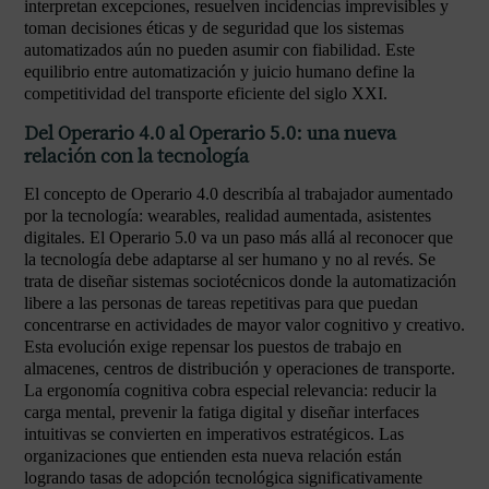
interpretan excepciones, resuelven incidencias imprevisibles y
toman decisiones éticas y de seguridad que los sistemas
automatizados aún no pueden asumir con fiabilidad. Este
equilibrio entre automatización y juicio humano define la
competitividad del transporte eficiente del siglo XXI.
Del Operario 4.0 al Operario 5.0: una nueva
relación con la tecnología
El concepto de Operario 4.0 describía al trabajador aumentado
por la tecnología: wearables, realidad aumentada, asistentes
digitales. El Operario 5.0 va un paso más allá al reconocer que
la tecnología debe adaptarse al ser humano y no al revés. Se
trata de diseñar sistemas sociotécnicos donde la automatización
libere a las personas de tareas repetitivas para que puedan
concentrarse en actividades de mayor valor cognitivo y creativo.
Esta evolución exige repensar los puestos de trabajo en
almacenes, centros de distribución y operaciones de transporte.
La ergonomía cognitiva cobra especial relevancia: reducir la
carga mental, prevenir la fatiga digital y diseñar interfaces
intuitivas se convierten en imperativos estratégicos. Las
organizaciones que entienden esta nueva relación están
logrando tasas de adopción tecnológica significativamente