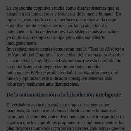
La ergonomía cognitiva estudia cómo diseñar sistemas que se
adapten a las limitaciones y fortalezas de la mente humana. En
logística, esto implica crear interfaces que reduzcan la carga
cognitiva, minimicen los errores por fatiga atencional y
potencien la toma de decisiones. Los sistemas más avanzados
ya no buscan reemplazar al operador, sino aumentarlo
inteligentemente.
Investigaciones recientes demuestran que la “Tasa de Absorción
de Variabilidad Cognitiva” (capacidad del sistema para absorber
las variaciones cognitivas del ser humano) se está convirtiendo
en un indicador estratégico tan importante como los
tradicionales KPIs de productividad. Las organizaciones que
miden y optimizan este indicador consiguen sistemas más
robustos y resilientes ante disrupciones.
De la automatización a la hibridación inteligente
El verdadero avance no está en reemplazar personas por
máquinas, sino en crear sistemas híbridos donde humanos y
tecnología se complementen. En operaciones de transporte, esto
significa que los algoritmos proponen rutas óptimas mientras los
planificadores humanos incorporan variables cualitativas que los