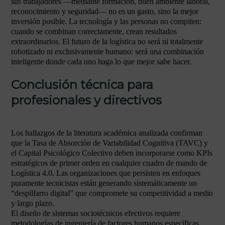
sus trabajadores —mediante formación, buen ambiente laboral,
reconocimiento y seguridad— no es un gasto, sino la mejor
inversión posible. La tecnología y las personas no compiten:
cuando se combinan correctamente, crean resultados
extraordinarios. El futuro de la logística no será ni totalmente
robotizado ni exclusivamente humano: será una combinación
inteligente donde cada uno haga lo que mejor sabe hacer.
Conclusión técnica para
profesionales y directivos
Los hallazgos de la literatura académica analizada confirman
que la Tasa de Absorción de Variabilidad Cognitiva (TAVC) y
el Capital Psicológico Colectivo deben incorporarse como KPIs
estratégicos de primer orden en cualquier cuadro de mando de
Logística 4.0. Las organizaciones que persisten en enfoques
puramente tecnicistas están generando sistemáticamente un
“despilfarro digital” que compromete su competitividad a medio
y largo plazo.
El diseño de sistemas sociotécnicos efectivos requiere
metodologías de ingeniería de factores humanos específicas