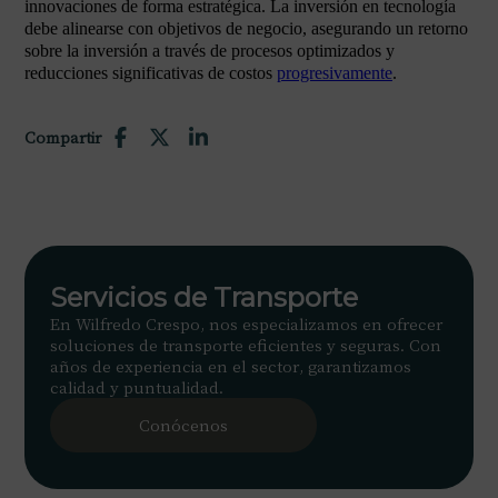
innovaciones de forma estratégica. La inversión en tecnología
debe alinearse con objetivos de negocio, asegurando un retorno
sobre la inversión a través de procesos optimizados y
reducciones significativas de costos
progresivamente
.
Compartir
Servicios de Transporte
En Wilfredo Crespo, nos especializamos en ofrecer
soluciones de transporte eficientes y seguras. Con
años de experiencia en el sector, garantizamos
calidad y puntualidad.
Conócenos