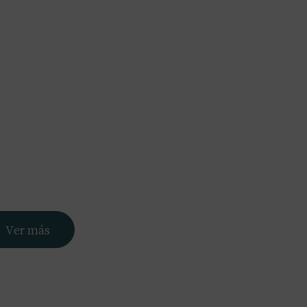
Nosotros
Servicios
Portfolio
Blog
Contacto
Ver más