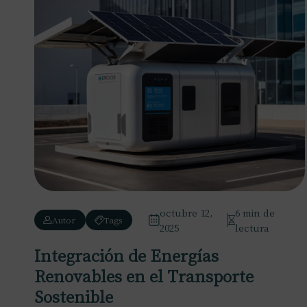
octubre 12,
6 min de
Autor
Tags
2025
lectura
Integración de Energías
Renovables en el Transporte
Sostenible