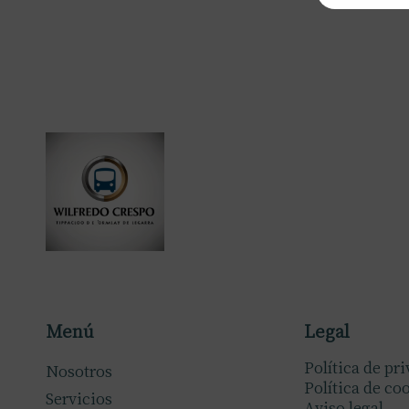
Menú
Legal
Política de pr
Nosotros
Política de co
Servicios
Aviso legal