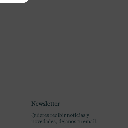
Newsletter
Quieres recibir noticias y
novedades, dejanos tu email.