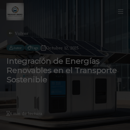
Volver
Octubre 12, 2025
Autor
Tags
Integración de Energías
Renovables en el Transporte
Sostenible
6 min de lectura