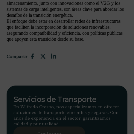
almacenamiento, junto con innovaciones como el V2G y los
sistemas de carga inteligentes, son áreas clave para abordar los
desafíos de la transición energética.
El enfoque debe estar en desarrollar redes de infraestructuras
que faciliten la incorporación de soluciones renovables,
asegurando compatibilidad y eficiencia, con políticas públicas
que apoyen esta transición desde su base.
Compartir
Servicios de Transporte
En Wilfredo Crespo, nos especializamos en ofrecer
soluciones de transporte eficientes y seguras. Con
años de experiencia en el sector, garantizamos
calidad y puntualidad.
Conócenos