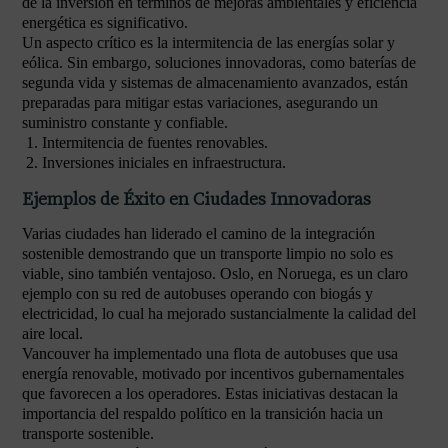
de la inversión en términos de mejoras ambientales y eficiencia
energética es significativo.
Un aspecto crítico es la intermitencia de las energías solar y
eólica. Sin embargo, soluciones innovadoras, como baterías de
segunda vida y sistemas de almacenamiento avanzados, están
preparadas para mitigar estas variaciones, asegurando un
suministro constante y confiable.
Intermitencia de fuentes renovables.
Inversiones iniciales en infraestructura.
Ejemplos de Éxito en Ciudades Innovadoras
Varias ciudades han liderado el camino de la integración
sostenible demostrando que un transporte limpio no solo es
viable, sino también ventajoso. Oslo, en Noruega, es un claro
ejemplo con su red de autobuses operando con biogás y
electricidad, lo cual ha mejorado sustancialmente la calidad del
aire local.
Vancouver ha implementado una flota de autobuses que usa
energía renovable, motivado por incentivos gubernamentales
que favorecen a los operadores. Estas iniciativas destacan la
importancia del respaldo político en la transición hacia un
transporte sostenible.