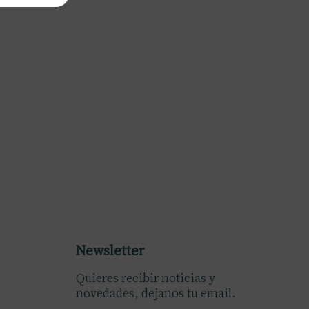
Newsletter
Quieres recibir noticias y
novedades, dejanos tu email.