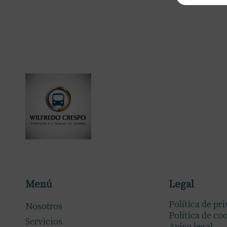
Menú
Legal
Política de pr
Nosotros
Política de co
Servicios
Aviso legal