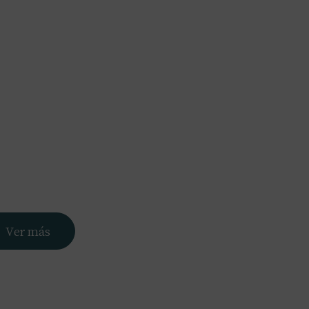
Nosotros
Servicios
Portfolio
Blog
Contacto
Ver más