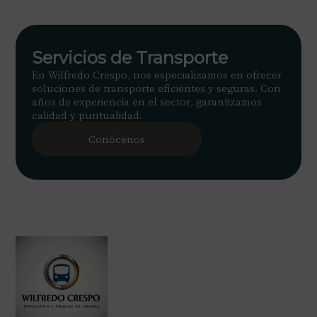
Servicios de Transporte
En Wilfredo Crespo, nos especializamos en ofrecer
soluciones de transporte eficientes y seguras. Con
años de experiencia en el sector, garantizamos
calidad y puntualidad.
Conócenos