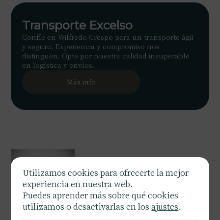
Transporte Excelso
Confíe en Wilfredo Crespo para un transporte ágil
y seguro. Experiencia y compromiso nos
distinguen. Opte por nuestra calidad insuperable
en logística y envíos.
Más info
Utilizamos cookies para ofrecerte la mejor
experiencia en nuestra web.
Puedes aprender más sobre qué cookies
utilizamos o desactivarlas en los
ajustes
.