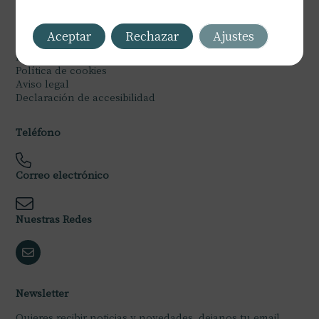
Legal
Aceptar
Rechazar
Ajustes
Política de privacidad
Política de cookies
Aviso legal
Declaración de accesibilidad
Teléfono
Correo electrónico
Nuestras Redes
Newsletter
Quieres recibir noticias y novedades, dejanos tu email.