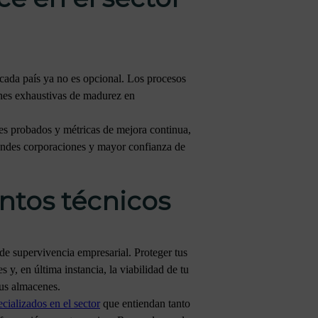
cada país ya no es opcional. Los procesos
ones exhaustivas de madurez en
es probados y métricas de mejora continua,
grandes corporaciones y mayor confianza de
ntos técnicos
 de supervivencia empresarial. Proteger tus
s y, en última instancia, la viabilidad de tu
tus almacenes.
cializados en el sector
que entiendan tanto