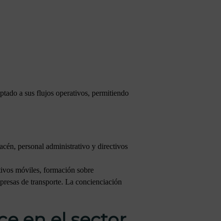
ado a sus flujos operativos, permitiendo
cén, personal administrativo y directivos
tivos móviles, formación sobre
mpresas de transporte. La concienciación
e en el sector