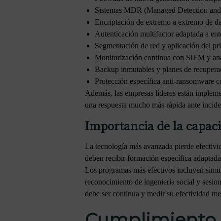
Sistemas MDR (Managed Detection and R
Encriptación de extremo a extremo de dat
Autenticación multifactor adaptada a ent
Segmentación de red y aplicación del pri
Monitorización continua con SIEM y aná
Backup inmutables y planes de recupera
Protección específica anti-ransomware co
Además, las empresas líderes están implem
una respuesta mucho más rápida ante incide
Importancia de la capaci
La tecnología más avanzada pierde efectivid
deben recibir formación específica adaptada a
Los programas más efectivos incluyen simula
reconocimiento de ingeniería social y sesion
debe ser continua y medir su efectividad med
Cumplimiento n