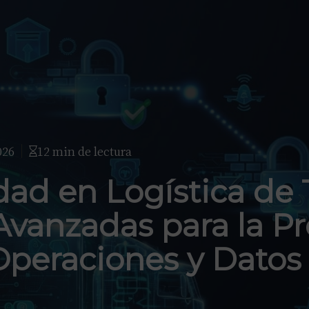
026
12 min de lectura
ad en Logística de 
Avanzadas para la P
Operaciones y Datos