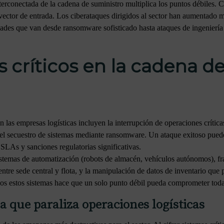
terconectada de la cadena de suministro multiplica los puntos débiles. 
e vector de entrada. Los ciberataques dirigidos al sector han aumentado 
ades que van desde ransomware sofisticado hasta ataques de ingeniería
 críticos en la cadena d
n las empresas logísticas incluyen la interrupción de operaciones críticas,
el secuestro de sistemas mediante ransomware. Un ataque exitoso puede 
LAs y sanciones regulatorias significativas.
sistemas de automatización (robots de almacén, vehículos autónomos), f
ntre sede central y flota, y la manipulación de datos de inventario que
dos estos sistemas hace que un solo punto débil pueda comprometer toda
que paraliza operaciones logísticas