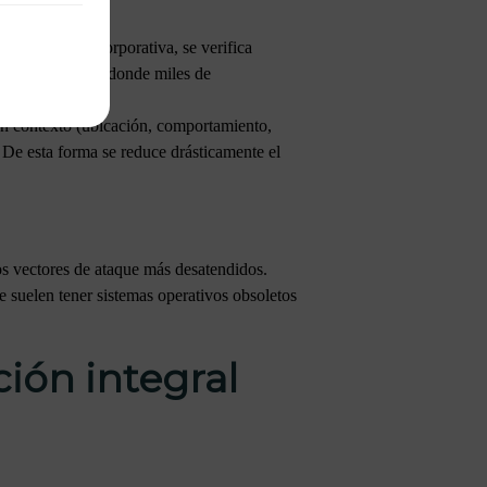
iar en la red corporativa, se verifica
útil en entornos donde miles de
en contexto (ubicación, comportamiento,
l. De esta forma se reduce drásticamente el
os vectores de ataque más desatendidos.
 suelen tener sistemas operativos obsoletos
ión integral