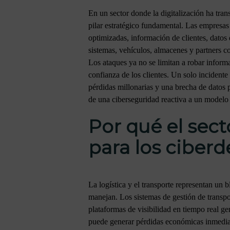
En un sector donde la digitalización ha tra
pilar estratégico fundamental. Las empresas
optimizadas, información de clientes, datos 
sistemas, vehículos, almacenes y partners con
Los ataques ya no se limitan a robar inform
confianza de los clientes. Un solo incident
pérdidas millonarias y una brecha de datos
de una ciberseguridad reactiva a un modelo p
Por qué el secto
para los ciber
La logística y el transporte representan un 
manejan. Los sistemas de gestión de transp
plataformas de visibilidad en tiempo real g
puede generar pérdidas económicas inmediata