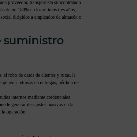
Cada proveedor, transportista subcontratado
más de un 180% en los últimos tres años,
 social dirigidos a empleados de almacén o
e suministro
 el robo de datos de clientes y rutas, la
generar retrasos en entregas, pérdida de
raudes internos mediante credenciales
 puede generar desajustes masivos en la
 la operación.