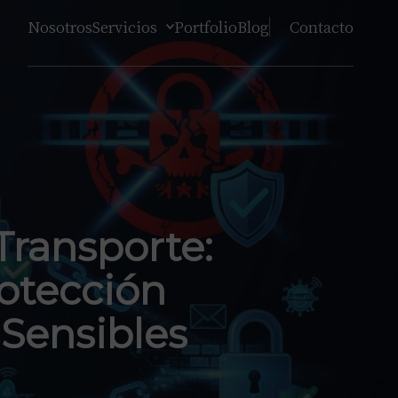
Nosotros
Servicios
Portfolio
Blog
Contacto
Transporte:
rotección
 Sensibles