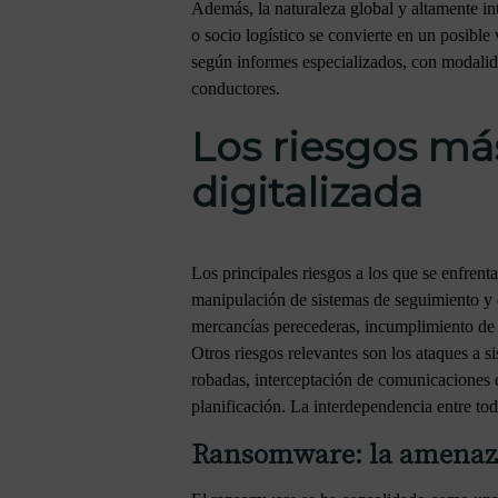
Además, la naturaleza global y altamente in
o socio logístico se convierte en un posibl
según informes especializados, con modalid
conductores.
Los riesgos más
digitalizada
Los principales riesgos a los que se enfrenta
manipulación de sistemas de seguimiento y 
mercancías perecederas, incumplimiento de S
Otros riesgos relevantes son los ataques a 
robadas, interceptación de comunicaciones e
planificación. La interdependencia entre to
Ransomware: la amenaza 