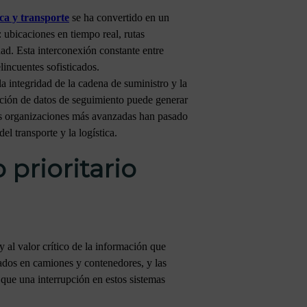
ica y transporte
se ha convertido en un
 ubicaciones en tiempo real, rutas
dad. Esta interconexión constante entre
lincuentes sofisticados.
a integridad de la cadena de suministro y la
ación de datos de seguimiento puede generar
las organizaciones más avanzadas han pasado
l transporte y la logística.
 prioritario
y al valor crítico de la información que
ados en camiones y contenedores, y las
 que una interrupción en estos sistemas