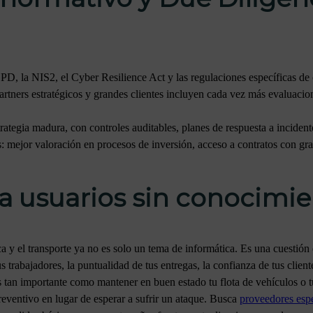
, la NIS2, el Cyber Resilience Act y las regulaciones específicas de 
artners estratégicos y grandes clientes incluyen cada vez más evaluaci
tegia madura, con controles auditables, planes de respuesta a incident
as: mejor valoración en procesos de inversión, acceso a contratos con 
a usuarios sin conocimie
a y el transporte ya no es solo un tema de informática. Es una cuestión
 trabajadores, la puntualidad de tus entregas, la confianza de tus cliente
s tan importante como mantener en buen estado tu flota de vehículos o 
eventivo en lugar de esperar a sufrir un ataque. Busca
proveedores espe