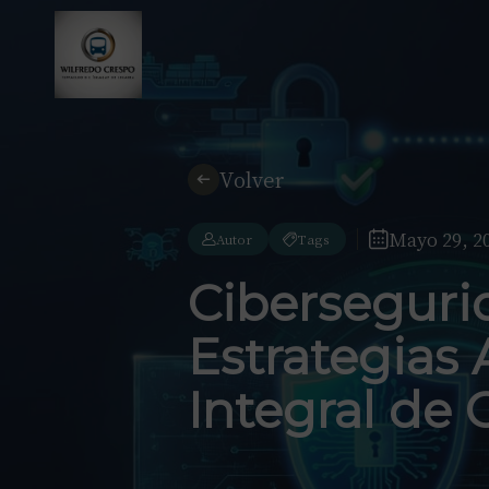
Volver
Mayo 29, 2
Autor
Tags
Cibersegurid
Estrategias 
Integral de 