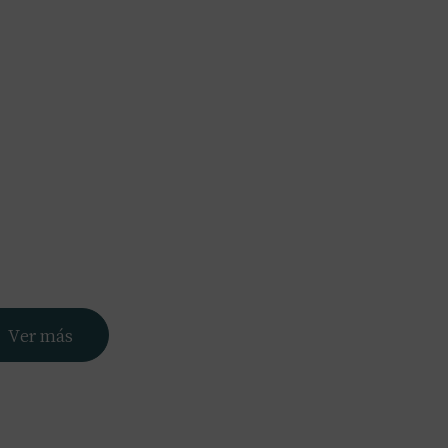
Nosotros
Servicios
Portfolio
Blog
Contacto
Ver más