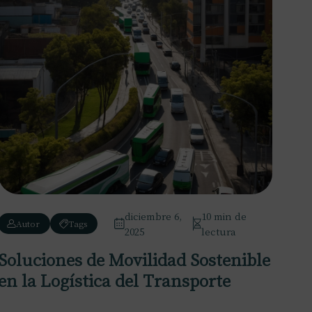
diciembre 6,
10 min de
Autor
Tags
2025
lectura
Soluciones de Movilidad Sostenible
en la Logística del Transporte