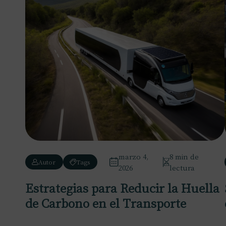
marzo 4,
8 min de
Autor
Tags
2026
lectura
Estrategias para Reducir la Huella
de Carbono en el Transporte