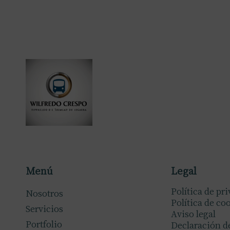
Menú
Legal
Política de pr
Nosotros
Política de co
Servicios
Aviso legal
Portfolio
Declaración d