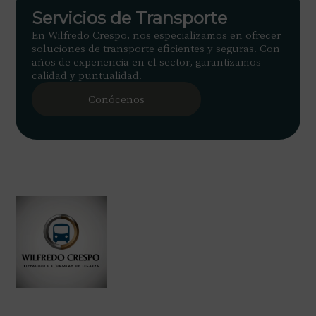
Servicios de Transporte
En Wilfredo Crespo, nos especializamos en ofrecer
soluciones de transporte eficientes y seguras. Con
años de experiencia en el sector, garantizamos
calidad y puntualidad.
Conócenos