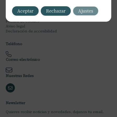
Legal
Aceptar
Rechazar
Ajustes
Política de privacidad
Política de cookies
Aviso legal
Declaración de accesibilidad
Teléfono
Correo electrónico
Nuestras Redes
Newsletter
Quieres recibir noticias y novedades, dejanos tu email.