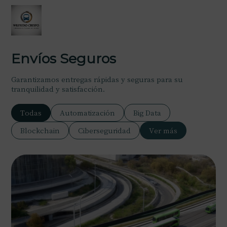
Envíos Seguros
Garantizamos entregas rápidas y seguras para su
tranquilidad y satisfacción.
Todas
Automatización
Big Data
Blockchain
Ciberseguridad
Ver más