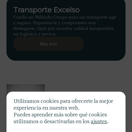
Transporte Excelso
Confíe en Wilfredo Crespo para un transporte ágil
y seguro. Experiencia y compromiso nos
distinguen. Opte por nuestra calidad insuperable
en logística y envíos.
Más info
Utilizamos cookies para ofrecerte la mejor
experiencia en nuestra web.
Puedes aprender más sobre qué cookies
utilizamos o desactivarlas en los
ajustes
.