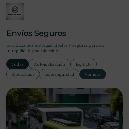
Envíos Seguros
Garantizamos entregas rápidas y seguras para su
tranquilidad y satisfacción.
Todas
Automatización
Big Data
Blockchain
Ciberseguridad
Ver más