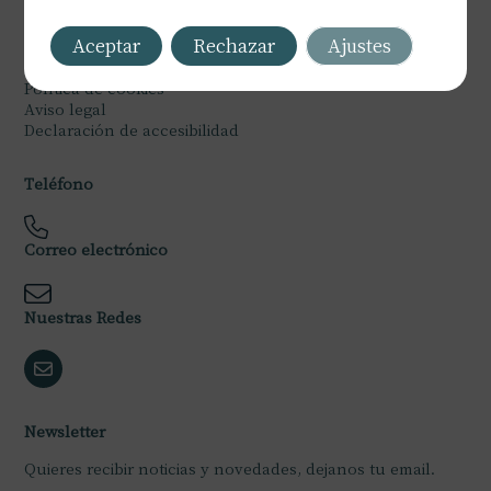
Legal
Aceptar
Rechazar
Ajustes
Política de privacidad
Política de cookies
Aviso legal
Declaración de accesibilidad
Teléfono
Correo electrónico
Nuestras Redes
Newsletter
Quieres recibir noticias y novedades, dejanos tu email.