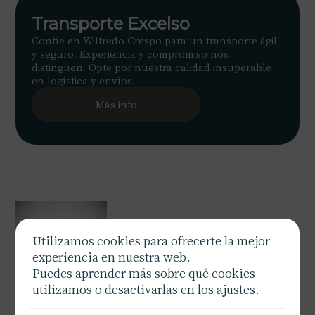
Transporte Excelso
Confíe en Wilfredo Crespo para un transporte ágil
y seguro. Experiencia y compromiso nos
distinguen. Opte por nuestra calidad insuperable
en logística y envíos.
Más info
Utilizamos cookies para ofrecerte la mejor
experiencia en nuestra web.
Puedes aprender más sobre qué cookies
utilizamos o desactivarlas en los
ajustes
.