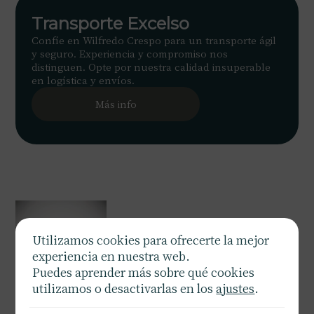
Transporte Excelso
Confíe en Wilfredo Crespo para un transporte ágil
y seguro. Experiencia y compromiso nos
distinguen. Opte por nuestra calidad insuperable
en logística y envíos.
Más info
Utilizamos cookies para ofrecerte la mejor
experiencia en nuestra web.
Puedes aprender más sobre qué cookies
utilizamos o desactivarlas en los
ajustes
.