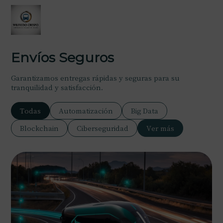
Envíos Seguros
Garantizamos entregas rápidas y seguras para su
tranquilidad y satisfacción.
Todas
Automatización
Big Data
Blockchain
Ciberseguridad
Ver más