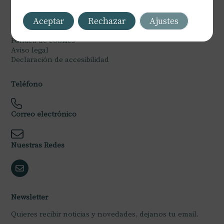
Legal
Aceptar
Rechazar
Ajustes
Política de privacidad
Política de cookies
Aviso legal
Declaración de accesibilidad
Teléfono
Correo electrónico
Nuestras Redes
Newsletter
Quieres recibir noticias y novedades, dejanos tu email.