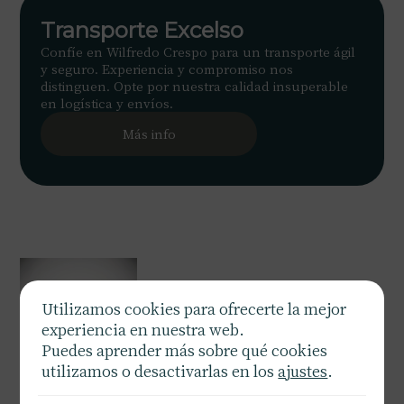
Transporte Excelso
Confíe en Wilfredo Crespo para un transporte ágil
y seguro. Experiencia y compromiso nos
distinguen. Opte por nuestra calidad insuperable
en logística y envíos.
Más info
Utilizamos cookies para ofrecerte la mejor
experiencia en nuestra web.
Puedes aprender más sobre qué cookies
utilizamos o desactivarlas en los
ajustes
.