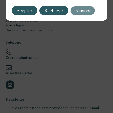
Legal
Aceptar
Rechazar
Ajustes
Política de privacidad
Política de cookies
Aviso legal
Declaración de accesibilidad
Teléfono
Correo electrónico
Nuestras Redes
Newsletter
Quieres recibir noticias y novedades, dejanos tu email.