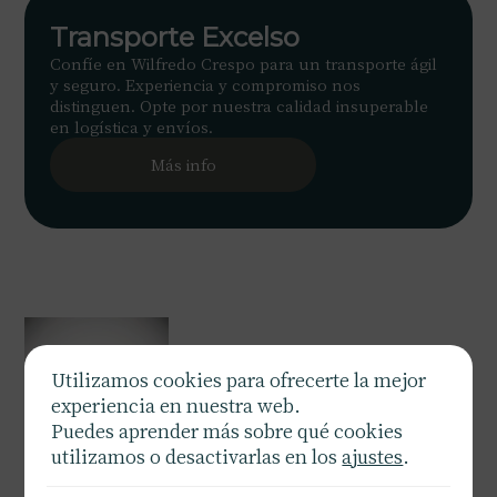
Transporte Excelso
Confíe en Wilfredo Crespo para un transporte ágil
y seguro. Experiencia y compromiso nos
distinguen. Opte por nuestra calidad insuperable
en logística y envíos.
Más info
Utilizamos cookies para ofrecerte la mejor
experiencia en nuestra web.
Puedes aprender más sobre qué cookies
utilizamos o desactivarlas en los
ajustes
.