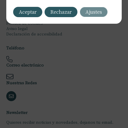
Legal
Aceptar
Rechazar
Ajustes
Política de privacidad
Política de cookies
Aviso legal
Declaración de accesibilidad
Teléfono
Correo electrónico
Nuestras Redes
Newsletter
Quieres recibir noticias y novedades, dejanos tu email.