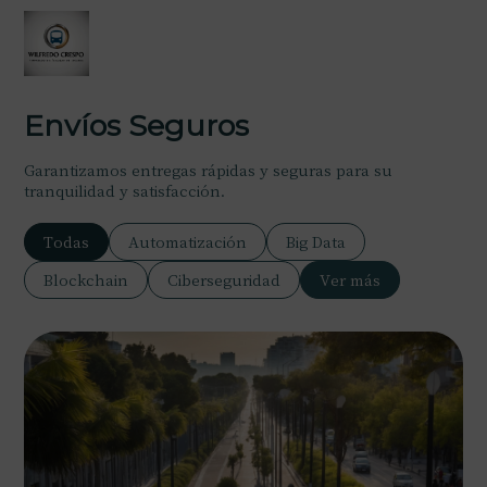
Envíos Seguros
Garantizamos entregas rápidas y seguras para su
tranquilidad y satisfacción.
Todas
Automatización
Big Data
Blockchain
Ciberseguridad
Ver más