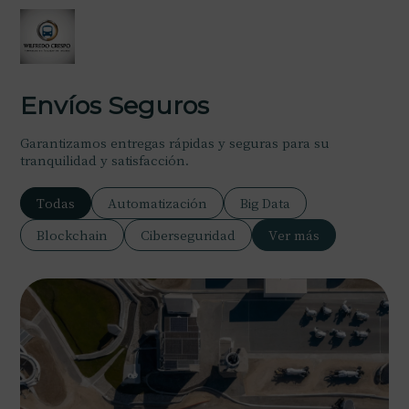
Envíos Seguros
Garantizamos entregas rápidas y seguras para su
tranquilidad y satisfacción.
Todas
Automatización
Big Data
Blockchain
Ciberseguridad
Ver más