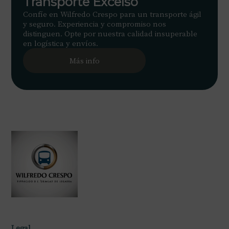
Transporte Excelso
Confíe en Wilfredo Crespo para un transporte ágil
y seguro. Experiencia y compromiso nos
distinguen. Opte por nuestra calidad insuperable
en logística y envíos.
Más info
Legal