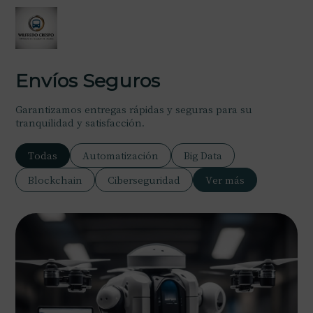
Envíos Seguros
Garantizamos entregas rápidas y seguras para su
tranquilidad y satisfacción.
Todas
Automatización
Big Data
Blockchain
Ciberseguridad
Ver más