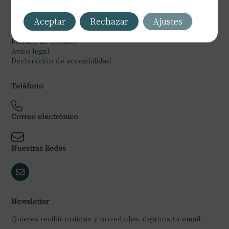
Legal
Aceptar
Rechazar
Ajustes
Política de privacidad
Política de cookies
Aviso legal
Declaración de accesibilidad
Teléfono
Correo electrónico
Nuestras Redes
Newsletter
Quieres recibir noticias y novedades, dejanos tu email.