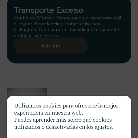
Transporte Excelso
Confíe en Wilfredo Crespo para un transporte ágil
y seguro. Experiencia y compromiso nos
distinguen. Opte por nuestra calidad insuperable
en logística y envíos.
Más info
Utilizamos cookies para ofrecerte la mejor
experiencia en nuestra web.
Puedes aprender más sobre qué cookies
utilizamos o desactivarlas en los
ajustes
.