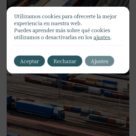
Utilizamos cookies para ofrecerte la mejor
experiencia en nuestra web.
Puedes aprender más sobre qué cookies
utilizamos o desactivarlas en los
ajustes
.
Aceptar
Rechazar
Ajustes