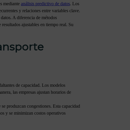
les mediante
análisis predictivo de datos
. Los
currentes y relaciones entre variables clave.
 datos. A diferencia de métodos
 resultados ajustables en tiempo real. Su
ransporte
faltantes de capacidad. Los modelos
manera, las empresas ajustan horarios de
ue se produzcan congestiones. Esta capacidad
sos y se minimizan costos operativos