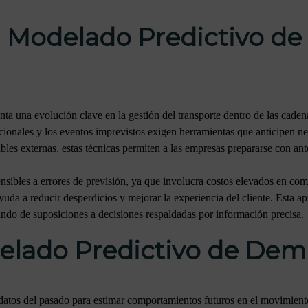
l Modelado Predictivo 
ta una evolución clave en la gestión del transporte dentro de las cade
cionales y los eventos imprevistos exigen herramientas que anticipen nec
riables externas, estas técnicas permiten a las empresas prepararse con a
nsibles a errores de previsión, ya que involucra costos elevados en co
uda a reducir desperdicios y mejorar la experiencia del cliente. Esta a
sando de suposiciones a decisiones respaldadas por información precisa.
delado Predictivo de De
datos del pasado para estimar comportamientos futuros en el movimien