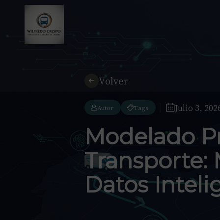
Volver
Julio 3, 202
Autor
Tags
Modelado P
Transporte: 
Datos Inteli