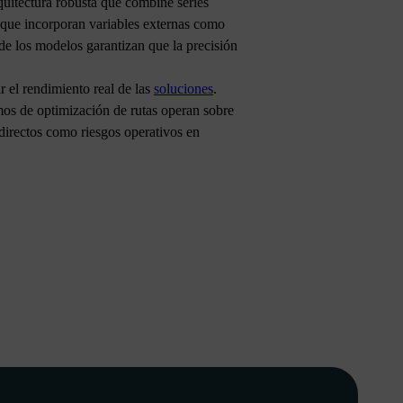
quitectura robusta que combine series
l que incorporan variables externas como
de los modelos garantizan que la precisión
el rendimiento real de las
soluciones
.
mos de optimización de rutas operan sobre
 directos como riesgos operativos en