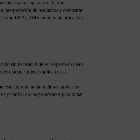
enciales para superar esta barrera.
en interpretación de resultados y demostrar
ntes como ERP y TMS requiere planificación
cado sin necesidad de ser experto en datos.
ones diarias. Quienes aplican estas
tan este enfoque notan mejoras rápidas en
os y confiar en los pronósticos para tomar