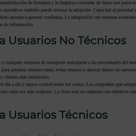
standarización de formatos y la limpieza constante de datos son pasos es
s operativos también puede retrasar la adopción. Capacitar al personal 
 piloto ayudan a generar confianza. La integración con sistemas existe
as de información.
a Usuarios No Técnicos
 cualquier empresa de transporte anticiparse a las necesidades del mer
para preparar mejores rutas, evitar retrasos y ahorrar dinero en operaci
y clientes más satisfechos.
n el día a día y mayor control sobre los costos. Las compañías que adop
ctor cada vez más exigente. La clave está en empezar con objetivos clar
a Usuarios Técnicos