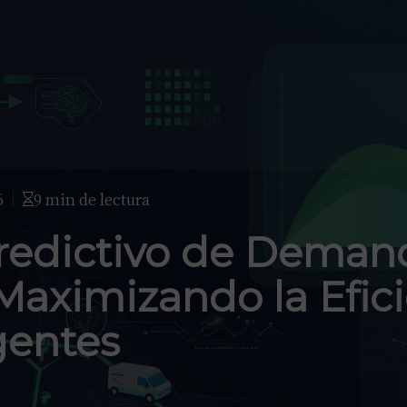
6
9 min de lectura
redictivo de Deman
Maximizando la Efic
gentes