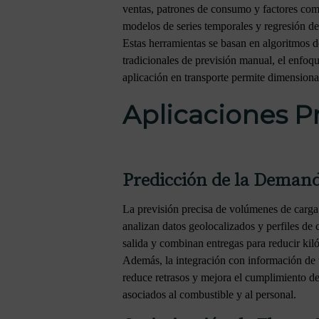
ventas, patrones de consumo y factores com
modelos de series temporales y regresión des
Estas herramientas se basan en algoritmos 
tradicionales de previsión manual, el enfoqu
aplicación en transporte permite dimension
Aplicaciones Pr
Predicción de la Demand
La previsión precisa de volúmenes de carga
analizan datos geolocalizados y perfiles de 
salida y combinan entregas para reducir kil
Además, la integración con información de t
reduce retrasos y mejora el cumplimiento de
asociados al combustible y al personal.