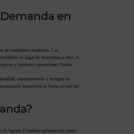
de Demanda en
nas de suministro modernas. Las
esidades en lugar de reaccionar a ellas. A
ntelación y mantener operaciones fluidas
mbustible, mantenimiento y tiempos de
proximación transforma la forma en que las
manda?
to de bienes. Combina información sobre