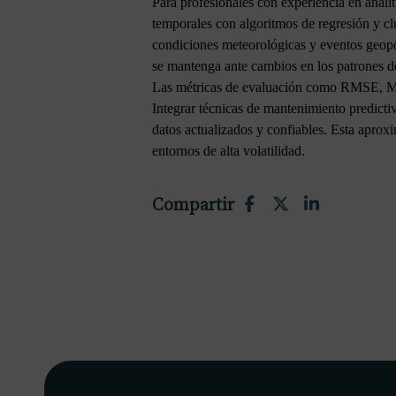
Para profesionales con experiencia en analí
temporales con algoritmos de regresión y cl
condiciones meteorológicas y eventos geopol
se mantenga ante cambios en los patrones 
Las métricas de evaluación como RMSE, MAP
Integrar técnicas de mantenimiento predict
datos actualizados y confiables. Esta aproxi
entornos de alta volatilidad.
Compartir