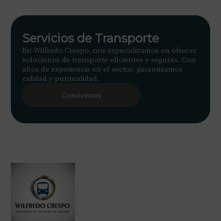
Servicios de Transporte
En Wilfredo Crespo, nos especializamos en ofrecer
soluciones de transporte eficientes y seguras. Con
años de experiencia en el sector, garantizamos
calidad y puntualidad.
Conócenos