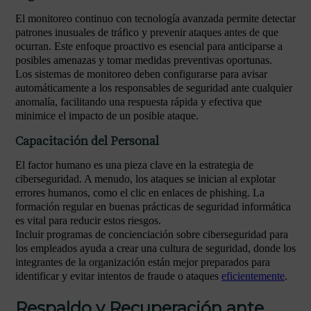
El monitoreo continuo con tecnología avanzada permite detectar
patrones inusuales de tráfico y prevenir ataques antes de que
ocurran. Este enfoque proactivo es esencial para anticiparse a
posibles amenazas y tomar medidas preventivas oportunas.
Los sistemas de monitoreo deben configurarse para avisar
automáticamente a los responsables de seguridad ante cualquier
anomalía, facilitando una respuesta rápida y efectiva que
minimice el impacto de un posible ataque.
Capacitación del Personal
El factor humano es una pieza clave en la estrategia de
ciberseguridad. A menudo, los ataques se inician al explotar
errores humanos, como el clic en enlaces de phishing. La
formación regular en buenas prácticas de seguridad informática
es vital para reducir estos riesgos.
Incluir programas de concienciación sobre ciberseguridad para
los empleados ayuda a crear una cultura de seguridad, donde los
integrantes de la organización están mejor preparados para
identificar y evitar intentos de fraude o ataques
eficientemente
.
Respaldo y Recuperación ante