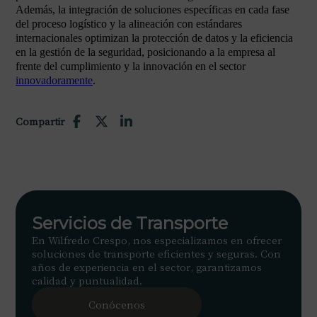
Además, la integración de soluciones específicas en cada fase
del proceso logístico y la alineación con estándares
internacionales optimizan la protección de datos y la eficiencia
en la gestión de la seguridad, posicionando a la empresa al
frente del cumplimiento y la innovación en el sector
innovadoramente
.
Compartir
Servicios de Transporte
En Wilfredo Crespo, nos especializamos en ofrecer
soluciones de transporte eficientes y seguras. Con
años de experiencia en el sector, garantizamos
calidad y puntualidad.
Conócenos