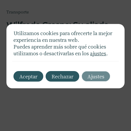
Transporte
Wilfredo Crespo: Su aliado
confiable en soluciones de
Utilizamos cookies para ofrecerte la mejor
experiencia en nuestra web.
transporte eficientes
Puedes aprender más sobre qué cookies
utilizamos o desactivarlas en los
ajustes
.
Logística y transporte seguro a su alcance.
Más info
Contáctenos
Aceptar
Rechazar
Ajustes